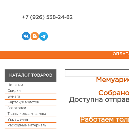
+7 (926) 538-24-82
ОПЛАТ
КАТАЛОГ ТОВАРОВ
Мемуарис
Новинки
Скидки
Собрано
Бумага
Доступна отправ
Картон/Кардсток
Заготовки
Ткань, кожзам, замша
Работаем тол
Украшения
Расходные материалы