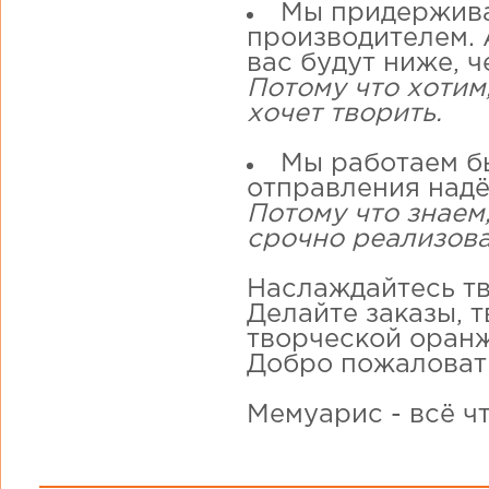
Мы придержива
производителем. А
вас будут ниже, ч
Потому что хотим
хочет творить.
Мы работаем бы
отправления надё
Потому что знаем,
срочно реализова
Наслаждайтесь тв
Делайте заказы, 
творческой оранж
Добро пожаловат
Мемуарис - всё ч