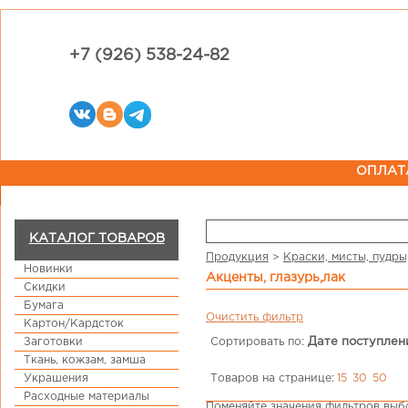
+7 (926) 538-24-82
ОПЛАТ
КАТАЛОГ ТОВАРОВ
Продукция
>
Краски, мисты, пудры
Новинки
акценты, глазурь,лак
Скидки
Бумага
Очистить фильтр
Картон/Кардсток
Заготовки
Сортировать по:
Дате поступлен
Ткань, кожзам, замша
Товаров на странице:
15
30
50
Украшения
Расходные материалы
Поменяйте значения фильтров выбо