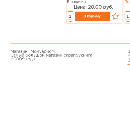
В наличии
По
Цена: 20.00 руб.
Магазин "Мемуарис"©.
В
Самый большой магазин скрапбукинга
К
с 2009 года.
п
П