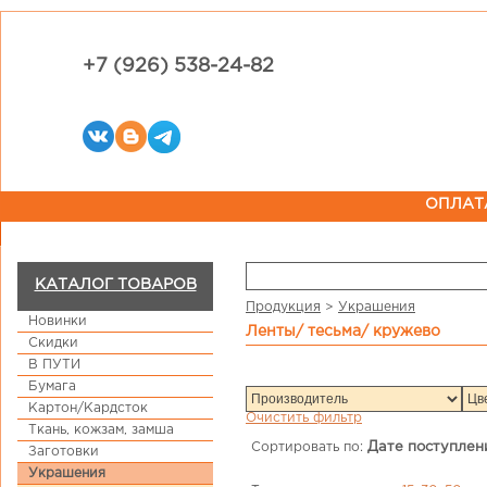
+7 (926) 538-24-82
ОПЛАТ
КАТАЛОГ ТОВАРОВ
Продукция
>
Украшения
Новинки
ленты/ тесьма/ кружево
Скидки
В ПУТИ
Бумага
Картон/Кардсток
Очистить фильтр
Ткань, кожзам, замша
Сортировать по:
Дате поступлен
Заготовки
Украшения