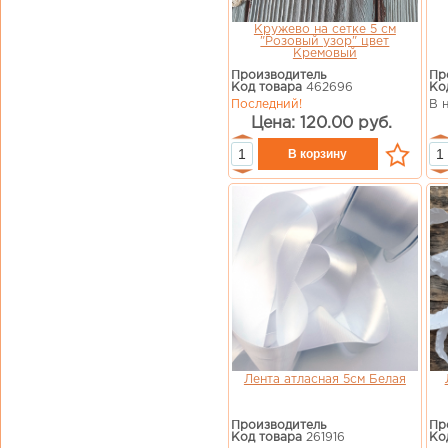
Кружево на сетке 5 см
"Розовый узор" цвет
Кремовый
Производитель
Пр
Код товара
462696
Ко
Последний!
В 
Цена: 120.00 руб.
Лента атласная 5см Белая
Производитель
Пр
Код товара
261916
Ко