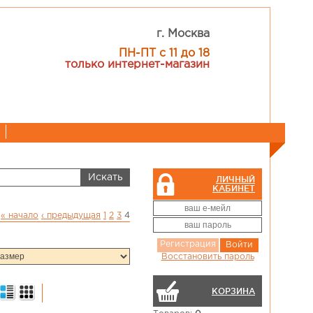
г. Москва
ПН-ПТ с 11 до 18
только интернет-магазин
ЛИЧНЫЙ
КАБИНЕТ
« начало
‹ предыдущая
1
2
3
4
Регистрация
Войти
Восстановить пароль
КОРЗИНА