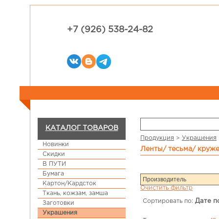
+7 (926) 538-24-82
КАТАЛОГ ТОВАРОВ
Продукция
>
Украшения
Новинки
ленты/ тесьма/ круж
Скидки
В ПУТИ
Бумага
Картон/Кардсток
Очистить фильтр
Ткань, кожзам, замша
Сортировать по:
Дате п
Заготовки
Украшения