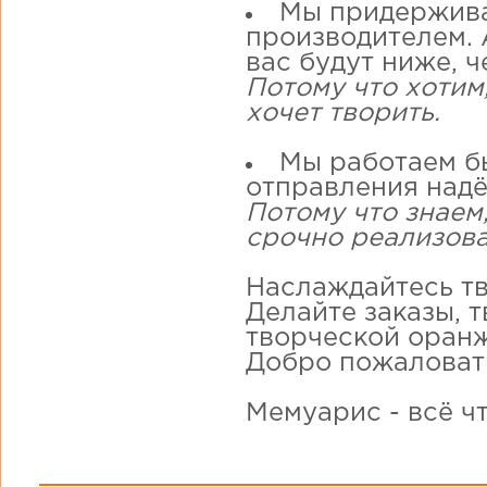
Мы придержива
производителем. А
вас будут ниже, ч
Потому что хотим
хочет творить.
Мы работаем бы
отправления надё
Потому что знаем,
срочно реализова
Наслаждайтесь тв
Делайте заказы, 
творческой оранж
Добро пожаловат
Мемуарис - всё ч