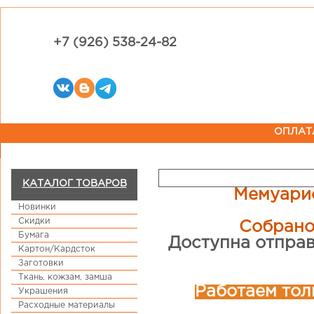
+7 (926) 538-24-82
ОПЛАТ
КАТАЛОГ ТОВАРОВ
Мемуарис
Новинки
Скидки
Собрано
Бумага
Доступна отправ
Картон/Кардсток
Заготовки
Ткань, кожзам, замша
Работаем тол
Украшения
Расходные материалы