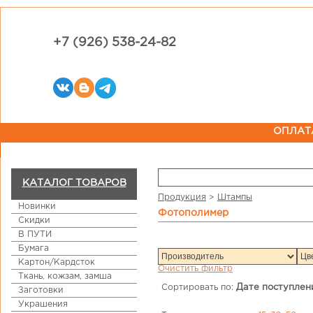
+7 (926) 538-24-82
ОПЛАТ
КАТАЛОГ ТОВАРОВ
Продукция
>
Штампы
Новинки
фотополимер
Скидки
В ПУТИ
Бумага
Картон/Кардсток
Очистить фильтр
Ткань, кожзам, замша
Сортировать по:
Дате поступлен
Заготовки
Украшения