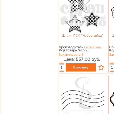
Штамп ПСК "Набор звёзд"
Ш
Производитель
Питерский Скрап Клуб
Пр
Код товара
647795
Ко
Заканчивается!
За
Цена: 537.00 руб.