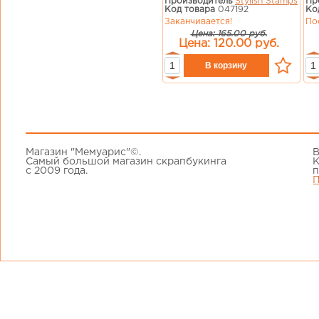
Производитель
Stylish Stamps
Пр
Код товара
047192
Ко
Заканчивается!
По
Цена: 165.00 руб.
Цена: 120.00 руб.
Магазин "Мемуарис"©.
В
Самый большой магазин скрапбукинга
К
с 2009 года.
п
П