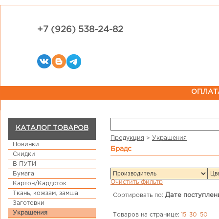
+7 (926) 538-24-82
ОПЛАТ
КАТАЛОГ ТОВАРОВ
Продукция
>
Украшения
Новинки
брадс
Скидки
В ПУТИ
Бумага
Очистить фильтр
Картон/Кардсток
Ткань, кожзам, замша
Сортировать по:
Дате поступлен
Заготовки
Украшения
Товаров на странице:
15
30
50