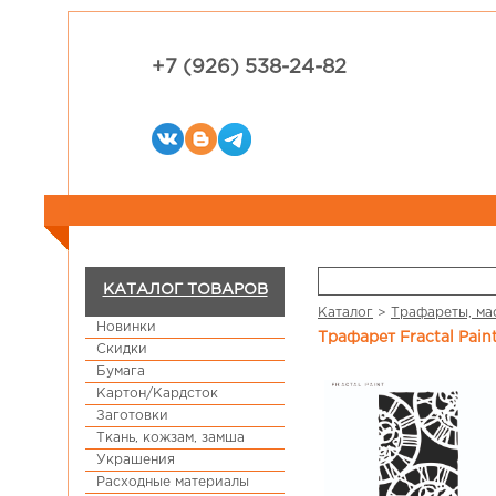
+7 (926) 538-24-82
КАТАЛОГ ТОВАРОВ
Каталог
>
Трафареты, ма
Новинки
Трафарет Fractal Pain
Скидки
Бумага
Картон/Кардсток
Заготовки
Ткань, кожзам, замша
Украшения
Расходные материалы