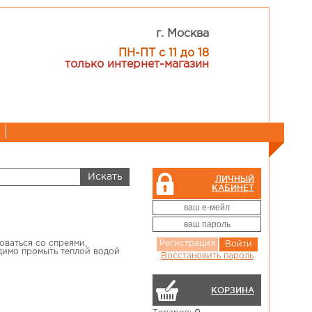
г. Москва
ПН-ПТ с 11 до 18
только интернет-магазин
ЛИЧНЫЙ
КАБИНЕТ
оваться со спреями,
Регистрация
Войти
димо промыть теплой водой
Восстановить пароль
КОРЗИНА