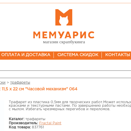
магазин скрапбукинга
ОПЛАТА И ДОСТАВКА
СИСТЕМА СКИДОК
КОНТАКТЫ
ски
>
трафареты
t 11,5 х 22 см "Часовой механизм" 064
Трафарет из пластика 0,5мм для творческих работ.Может использ
красками и текстурными пастами. По завершению работы необхо
с мылом. Избегать чрезмерных перегибов и переломов.
Каталог:
трафареты
Производитель:
Fractal Paint
Код товара:
837761