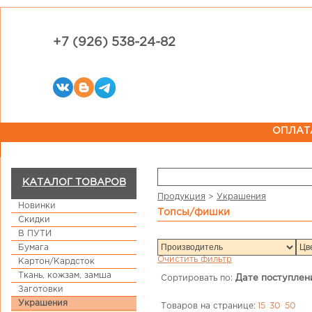
+7 (926) 538-24-82
ОПЛАТ
КАТАЛОГ ТОВАРОВ
Продукция
>
Украшения
Новинки
топсы/фишки
Скидки
В ПУТИ
Бумага
Очистить фильтр
Картон/Кардсток
Ткань, кожзам, замша
Сортировать по:
Дате поступлен
Заготовки
Украшения
Товаров на странице:
15
30
50