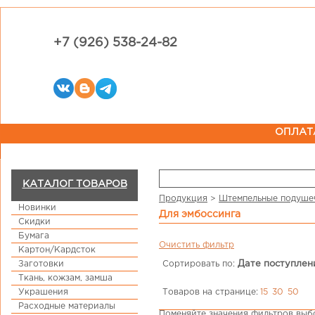
+7 (926) 538-24-82
ОПЛАТ
КАТАЛОГ ТОВАРОВ
Продукция
>
Штемпельные подуше
Новинки
для эмбоссинга
Скидки
Бумага
Очистить фильтр
Картон/Кардсток
Заготовки
Сортировать по:
Дате поступлен
Ткань, кожзам, замша
Товаров на странице:
15
30
50
Украшения
Расходные материалы
Поменяйте значения фильтров выбо