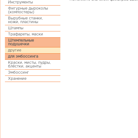
Инструменты
Фигурные дыроколы
(компостеры)
Вырубные станки,
ножи, пластины
Штампы
Трафареты, маски
Штемпельные
подушечки
другие
для эмбоссинга
Краски, мисты, пудры,
блёстки, акценты
Эмбоссинг
Хранение