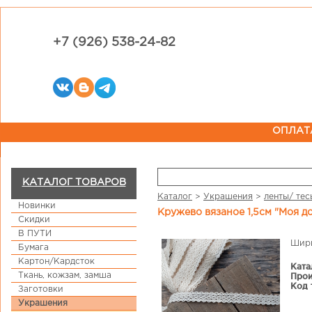
+7 (926) 538-24-82
ОПЛАТ
КАТАЛОГ ТОВАРОВ
Каталог
>
Украшения
>
ленты/ тес
Новинки
Кружево вязаное 1,5см "Моя д
Скидки
В ПУТИ
Шири
Бумага
Картон/Кардсток
Ката
Ткань, кожзам, замша
Прои
Код 
Заготовки
Украшения