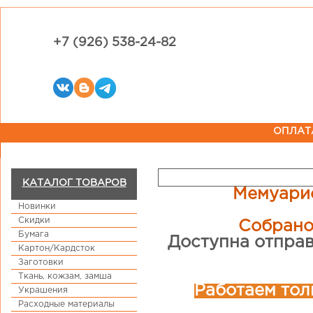
+7 (926) 538-24-82
ОПЛАТ
КАТАЛОГ ТОВАРОВ
Мемуарис
Новинки
Скидки
Собрано
Бумага
Доступна отправ
Картон/Кардсток
Заготовки
Ткань, кожзам, замша
Работаем тол
Украшения
Расходные материалы