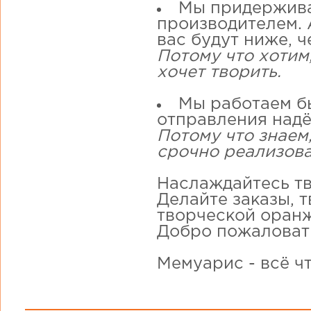
Мы придержива
производителем. А
вас будут ниже, ч
Потому что хотим
хочет творить.
Мы работаем бы
отправления надё
Потому что знаем,
срочно реализова
Наслаждайтесь тв
Делайте заказы, 
творческой оранж
Добро пожаловат
Мемуарис - всё ч