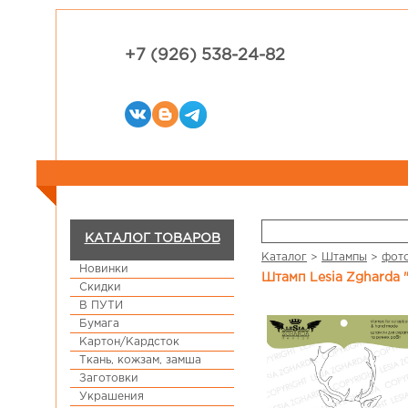
+7 (926) 538-24-82
КАТАЛОГ ТОВАРОВ
Каталог
>
Штампы
>
фот
Новинки
Штамп Lesia Zgharda
Скидки
В ПУТИ
Бумага
Картон/Кардсток
Ткань, кожзам, замша
Заготовки
Украшения