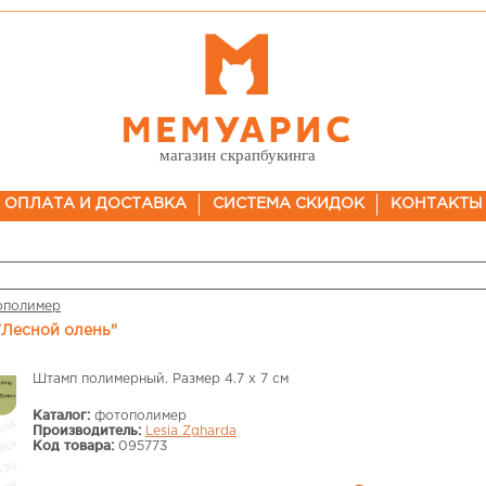
магазин скрапбукинга
ОПЛАТА И ДОСТАВКА
СИСТЕМА СКИДОК
КОНТАКТЫ
ополимер
 "Лесной олень"
Штамп полимерный. Размер 4.7 х 7 см
Каталог:
фотополимер
Производитель:
Lesia Zgharda
Код товара:
095773