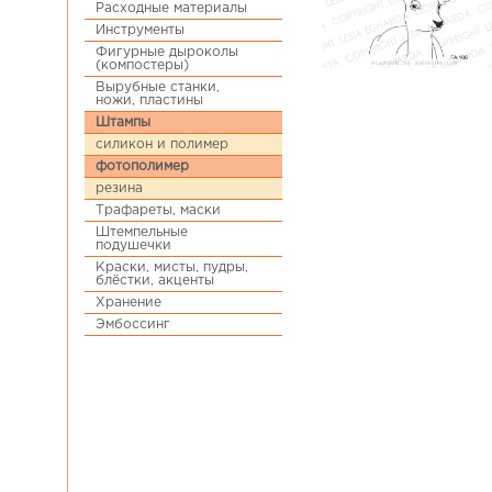
Расходные материалы
Инструменты
Фигурные дыроколы
(компостеры)
Вырубные станки,
ножи, пластины
Штампы
силикон и полимер
фотополимер
резина
Трафареты, маски
Штемпельные
подушечки
Краски, мисты, пудры,
блёстки, акценты
Хранение
Эмбоссинг