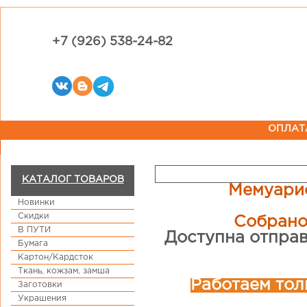
+7 (926) 538-24-82
ОПЛАТ
КАТАЛОГ ТОВАРОВ
Мемуарис
Новинки
Скидки
Собрано
В ПУТИ
Доступна отправ
Бумага
Картон/Кардсток
Ткань, кожзам, замша
Работаем тол
Заготовки
Украшения