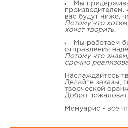
Мы придержива
производителем. А
вас будут ниже, ч
Потому что хотим
хочет творить.
Мы работаем бы
отправления надё
Потому что знаем,
срочно реализова
Наслаждайтесь тв
Делайте заказы, 
творческой оранж
Добро пожаловат
Мемуарис - всё ч