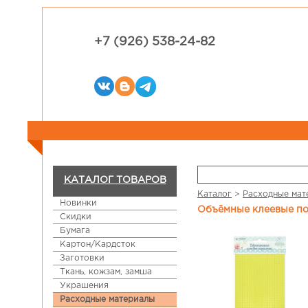
+7 (926) 538-24-82
КАТАЛОГ ТОВАРОВ
Каталог
>
Расходные мат
Новинки
Объёмные клеевые п
Скидки
Бумага
Картон/Кардсток
Заготовки
Ткань, кожзам, замша
Украшения
Расходные материалы