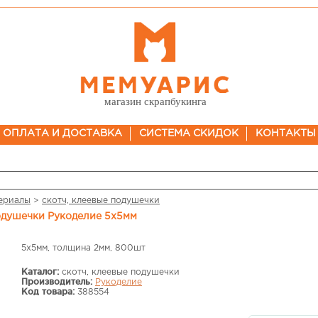
магазин скрапбукинга
ОПЛАТА И ДОСТАВКА
СИСТЕМА СКИДОК
КОНТАКТЫ
ериалы
>
скотч, клеевые подушечки
одушечки Рукоделие 5х5мм
5х5мм, толщина 2мм, 800шт
Каталог:
скотч, клеевые подушечки
Производитель:
Рукоделие
Код товара:
388554