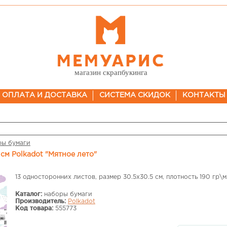
магазин скрапбукинга
ОПЛАТА И ДОСТАВКА
СИСТЕМА СКИДОК
КОНТАКТЫ
ры бумаги
 см Polkadot "Мятное лето"
13 односторонних листов, размер 30.5х30.5 см, плотность 190 гр\м
Каталог:
наборы бумаги
Производитель:
Polkadot
Код товара:
555773