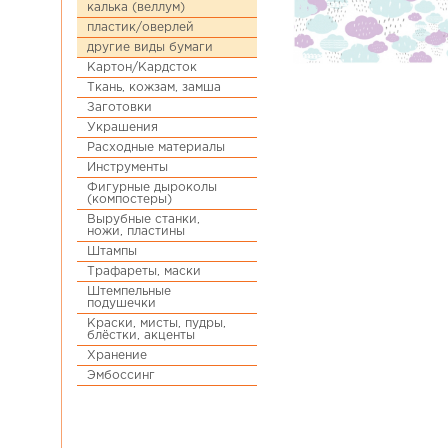
калька (веллум)
пластик/оверлей
другие виды бумаги
Картон/Кардсток
Ткань, кожзам, замша
Заготовки
Украшения
Расходные материалы
Инструменты
Фигурные дыроколы
(компостеры)
Вырубные станки,
ножи, пластины
Штампы
Трафареты, маски
Штемпельные
подушечки
Краски, мисты, пудры,
блёстки, акценты
Хранение
Эмбоссинг