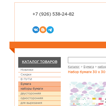
+7 (926) 538-24-82
КАТАЛОГ ТОВАРОВ
Каталог
>
Бумага
>
набо
Новинки
Набор бумаги 30 х 30
Скидки
В ПУТИ
Бумага
наборы бумаги
двусторонняя
односторонняя
для вырезания