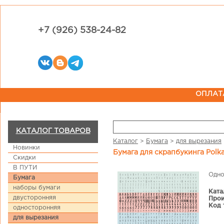
+7 (926) 538-24-82
ОПЛАТ
КАТАЛОГ ТОВАРОВ
Каталог
>
Бумага
>
для вырезания
Новинки
Бумага для скрапбукинга Pol
Скидки
В ПУТИ
Одно
Бумага
наборы бумаги
Ката
двусторонняя
Прои
Код 
односторонняя
для вырезания