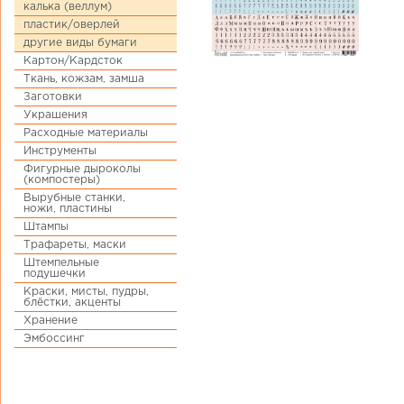
калька (веллум)
пластик/оверлей
другие виды бумаги
Картон/Кардсток
Ткань, кожзам, замша
Заготовки
Украшения
Расходные материалы
Инструменты
Фигурные дыроколы
(компостеры)
Вырубные станки,
ножи, пластины
Штампы
Трафареты, маски
Штемпельные
подушечки
Краски, мисты, пудры,
блёстки, акценты
Хранение
Эмбоссинг