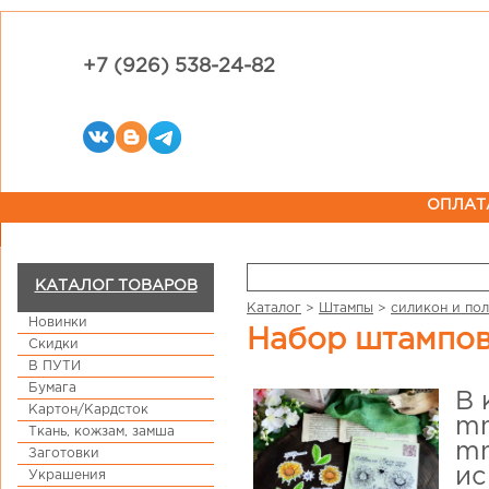
+7 (926) 538-24-82
ОПЛАТ
КАТАЛОГ ТОВАРОВ
Каталог
>
Штампы
>
силикон и по
Новинки
Набор штампо
Скидки
В ПУТИ
Бумага
В 
Картон/Кардсток
mm
Ткань, кожзам, замша
mm
Заготовки
ис
Украшения