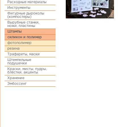
Расходные материалы
Инструменты
Фигурные дыроколы
(компостеры)
Вырубные станки,
ножи, пластины
Штампы
силикон и полимер
фотополимер
резина
Трафареты, маски
Штемпельные
подушечки
Краски, мисты, пудры,
блёстки, акценты
Хранение
Эмбоссинг