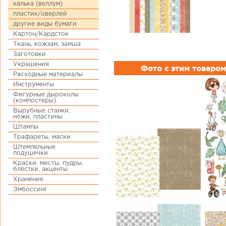
калька (веллум)
пластик/оверлей
другие виды бумаги
Картон/Кардсток
Ткань, кожзам, замша
Заготовки
Украшения
Фото с этим товаром
Расходные материалы
Инструменты
Фигурные дыроколы
(компостеры)
Вырубные станки,
ножи, пластины
Штампы
Трафареты, маски
Штемпельные
подушечки
Краски, мисты, пудры,
блёстки, акценты
Хранение
Эмбоссинг