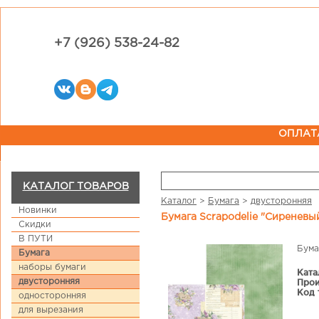
+7 (926) 538-24-82
ОПЛАТ
КАТАЛОГ ТОВАРОВ
Каталог
>
Бумага
>
двусторонняя
Новинки
Бумага Scrapodelie "Сиреневы
Скидки
В ПУТИ
Бума
Бумага
наборы бумаги
Ката
двусторонняя
Прои
Код 
односторонняя
для вырезания