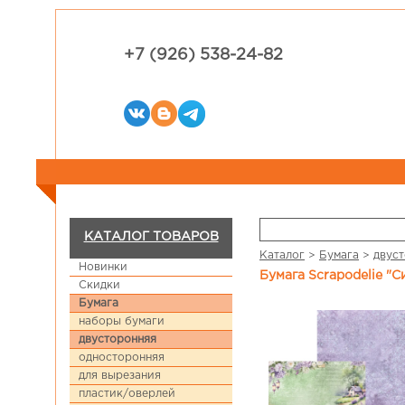
+7 (926) 538-24-82
КАТАЛОГ ТОВАРОВ
Каталог
>
Бумага
>
двус
Новинки
Бумага Scrapodelie "
Скидки
Бумага
наборы бумаги
двусторонняя
односторонняя
для вырезания
пластик/оверлей