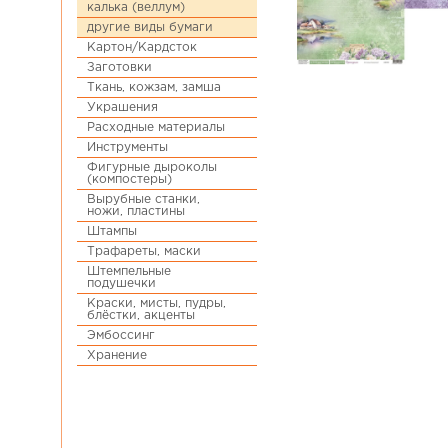
калька (веллум)
другие виды бумаги
Картон/Кардсток
Заготовки
Ткань, кожзам, замша
Украшения
Расходные материалы
Инструменты
Фигурные дыроколы
(компостеры)
Вырубные станки,
ножи, пластины
Штампы
Трафареты, маски
Штемпельные
подушечки
Краски, мисты, пудры,
блёстки, акценты
Эмбоссинг
Хранение