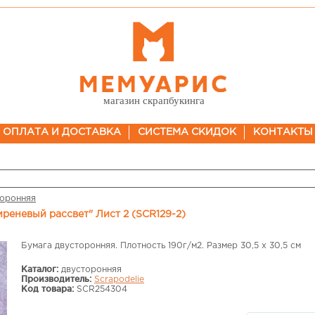
магазин скрапбукинга
ОПЛАТА И ДОСТАВКА
СИСТЕМА СКИДОК
КОНТАКТЫ
торонняя
Сиреневый рассвет" Лист 2 (SCR129-2)
Бумага двусторонняя. Плотность 190г/м2. Размер 30,5 х 30,5 см
Каталог:
двусторонняя
Производитель:
Scrapodelie
Код товара:
SCR254304