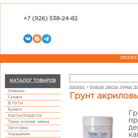
+7 (926) 538-24-82
ОПЛАТ
КАТАЛОГ ТОВАРОВ
Каталог
>
Краски, мисты, пудры, б
Новинки
Грунт акрилов
Скидки
В ПУТИ
Бумага
Гр
Картон/Кардсток
пр
Ткань, кожзам, замша
де
Заготовки
ка
Украшения