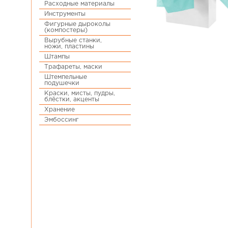
Расходные материалы
Инструменты
Фигурные дыроколы
(компостеры)
Вырубные станки,
ножи, пластины
Штампы
Трафареты, маски
Штемпельные
подушечки
Краски, мисты, пудры,
блёстки, акценты
Хранение
Эмбоссинг