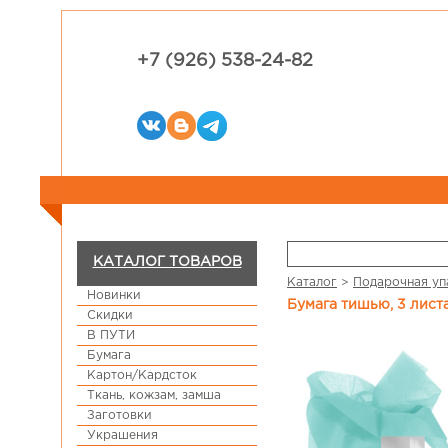
+7 (926) 538-24-82
КАТАЛОГ ТОВАРОВ
Каталог
>
Подарочная уп
Новинки
Бумага тишью, 3 лис
Скидки
В ПУТИ
Бумага
Картон/Кардсток
Ткань, кожзам, замша
Заготовки
Украшения