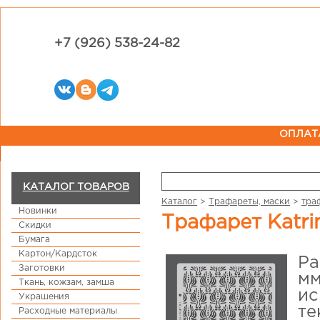
+7 (926) 538-24-82
ОПЛАТ
КАТАЛОГ ТОВАРОВ
Каталог
>
Трафареты, маски
>
тра
Новинки
Трафарет Katri
Скидки
Бумага
Картон/Кардсток
Ра
Заготовки
мм
Ткань, кожзам, замша
ис
Украшения
те
Расходные материалы