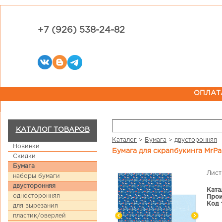
+7 (926) 538-24-82
ОПЛАТ
КАТАЛОГ ТОВАРОВ
Каталог
>
Бумага
>
двусторонняя
Новинки
Бумага для скрапбукинга MrPa
Скидки
Бумага
Лист
наборы бумаги
двусторонняя
Ката
односторонняя
Прои
Код 
для вырезания
пластик/оверлей