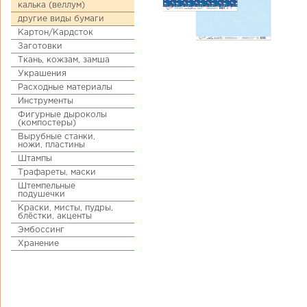
калька (веллум)
другие виды бумаги
Картон/Кардсток
Заготовки
Ткань, кожзам, замша
Украшения
Расходные материалы
Инструменты
Фигурные дыроколы
(компостеры)
Вырубные станки,
ножи, пластины
Штампы
Трафареты, маски
Штемпельные
подушечки
Краски, мисты, пудры,
блёстки, акценты
Эмбоссинг
Хранение