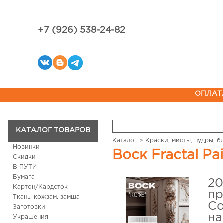
+7 (926) 538-24-82
ОПЛАТ
КАТАЛОГ ТОВАРОВ
Каталог
>
Краски, мисты, пудры, б
Новинки
Воск Fractal P
Скидки
В ПУТИ
Бумага
20
Картон/Кардсток
пр
Ткань, кожзам, замша
Со
Заготовки
на
Украшения