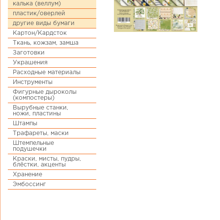
калька (веллум)
пластик/оверлей
другие виды бумаги
Картон/Кардсток
Ткань, кожзам, замша
Заготовки
Украшения
Расходные материалы
Инструменты
Фигурные дыроколы
(компостеры)
Вырубные станки,
ножи, пластины
Штампы
Трафареты, маски
Штемпельные
подушечки
Краски, мисты, пудры,
блёстки, акценты
Хранение
Эмбоссинг