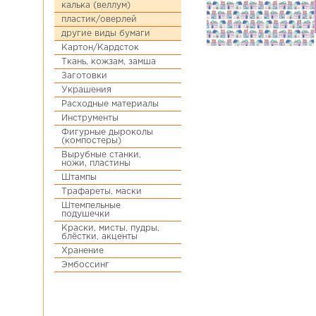
калька (веллум)
пластик/оверлей
другие виды бумаги
Картон/Кардсток
Ткань, кожзам, замша
Заготовки
Украшения
Расходные материалы
Инструменты
Фигурные дыроколы
(компостеры)
Вырубные станки,
ножи, пластины
Штампы
Трафареты, маски
Штемпельные
подушечки
Краски, мисты, пудры,
блёстки, акценты
Хранение
Эмбоссинг