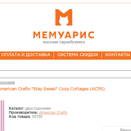
магазин скрапбукинга
ОПЛАТА И ДОСТАВКА
СИСТЕМА СКИДОК
КОНТАКТЫ
торонняя
merican Crafts "Stay Sweet" Cozy Cottages (AC115)
Каталог:
двусторонняя
Производитель:
American Crafts
Код товара:
511735