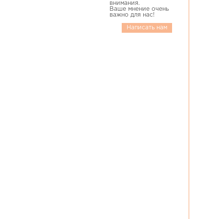
внимания.
Ваше мнение очень
важно для нас!
Написать нам