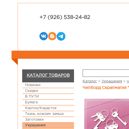
+7 (926) 538-24-82
КАТАЛОГ ТОВАРОВ
Каталог
>
Украшения
>
ч
Новинки
Чипборд Скрапмагия 
Скидки
В ПУТИ
Бумага
Картон/Кардсток
Ткань, кожзам, замша
Заготовки
Украшения