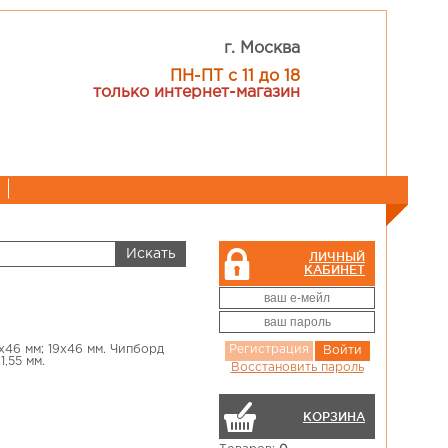
г. Москва
ПН-ПТ с 11 до 18
только интернет-магазин
ЛИЧНЫЙ
КАБИНЕТ
х46 мм; 19х46 мм. Чипборд
Регистрация
Войти
,55 мм.
Восстановить пароль
КОРЗИНА