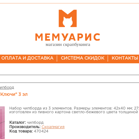
магазин скрапбукинга
ОПЛАТА И ДОСТАВКА
СИСТЕМА СКИДОК
КОНТАКТЫ
ипборд
"Ключи" 3 эл
Набор чипборда из 3 элементов. Размеры элементов: 42х40 мм; 27
изготовлен из пивного картона светло-бежевого цвета толщиной 1
Каталог:
чипборд
Производитель:
Скрапмагия
Код товара:
470424