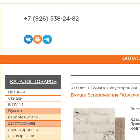
+7 (926) 538-24-82
ОПЛАТ
КАТАЛОГ ТОВАРОВ
Каталог
>
Бумага
>
двусторонняя
Новинки
Бумага Scrapmelange "Колючий
Скидки
В ПУТИ
Лист
Бумага
наборы бумаги
Ката
двусторонняя
Прои
Код 
односторонняя
для вырезания