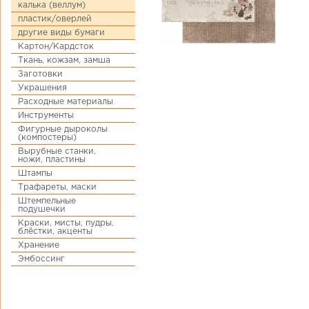
калька (веллум)
пластик/оверлей
другие виды бумаги
Картон/Кардсток
Ткань, кожзам, замша
Заготовки
Украшения
Расходные материалы
Инструменты
Фигурные дыроколы
(компостеры)
Вырубные станки,
ножи, пластины
Штампы
Трафареты, маски
Штемпельные
подушечки
Краски, мисты, пудры,
блёстки, акценты
Хранение
Эмбоссинг