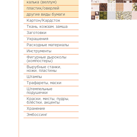
калька (веллум)
пластик/оверлей
другие виды бумаги
Картон/Кардсток
Ткань, кожзам, замша
Заготовки
Украшения
Расходные материалы
Инструменты
Фигурные дыроколы
(компостеры)
Вырубные станки,
ножи, пластины
Штампы
Трафареты, маски
Штемпельные
подушечки
Краски, мисты, пудры,
блёстки, акценты
Хранение
Эмбоссинг