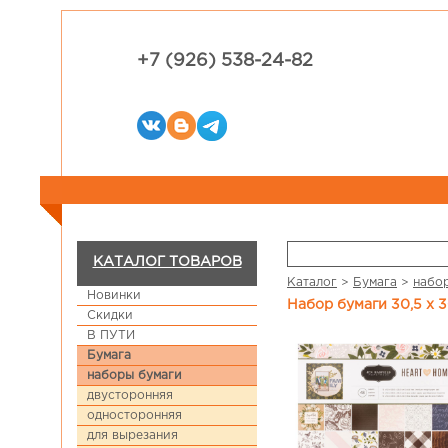
+7 (926) 538-24-82
КАТАЛОГ ТОВАРОВ
Каталог
>
Бумага
>
набо
Новинки
Набор бумаги 30,5 х 
Скидки
В ПУТИ
Бумага
наборы бумаги
двусторонняя
односторонняя
для вырезания