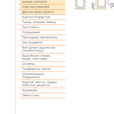
калька (веллум)
пластик/оверлей
другие виды бумаги
Картон/Кардсток
Ткань, кожзам, замша
Заготовки
Украшения
Расходные материалы
Инструменты
Фигурные дыроколы
(компостеры)
Вырубные станки,
ножи, пластины
Штампы
Трафареты, маски
Штемпельные
подушечки
Краски, мисты, пудры,
блёстки, акценты
Хранение
Эмбоссинг