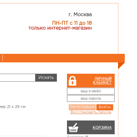
г. Москва
ПН-ПТ с 11 до 18
только интернет-магазин
ЛИЧНЫЙ
КАБИНЕТ
ер 21 х 29 см
Регистрация
Войти
Восстановить пароль
КОРЗИНА