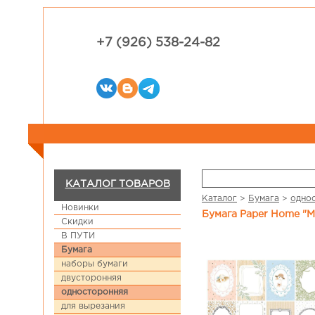
+7 (926) 538-24-82
КАТАЛОГ ТОВАРОВ
Каталог
>
Бумага
>
одно
Новинки
Бумага Paper Home "
Скидки
В ПУТИ
Бумага
наборы бумаги
двусторонняя
односторонняя
для вырезания