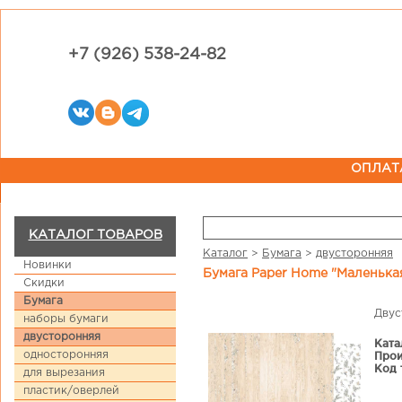
+7 (926) 538-24-82
ОПЛАТ
КАТАЛОГ ТОВАРОВ
Каталог
>
Бумага
>
двусторонняя
Новинки
Бумага Paper Home "Маленьк
Скидки
Бумага
Двус
наборы бумаги
двусторонняя
Ката
односторонняя
Прои
Код 
для вырезания
пластик/оверлей