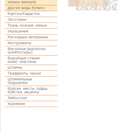
калька (веллум)
другие виды бумаги
Картон/Кардсток
Заготовки
Ткань, кожзам, замша
Украшения
Расходные материалы
Инструменты
Фигурные дыроколы
(компостеры)
Вырубные станки,
ножи, пластины
Штампы
Трафареты, маски
Штемпельные
подушечки
Краски, мисты, пудры,
блёстки, акценты
Эмбоссинг
Хранение