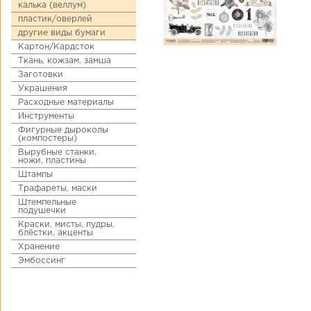
калька (веллум)
пластик/оверлей
другие виды бумаги
Картон/Кардсток
Ткань, кожзам, замша
Заготовки
Украшения
Расходные материалы
Инструменты
Фигурные дыроколы
(компостеры)
Вырубные станки,
ножи, пластины
Штампы
Трафареты, маски
Штемпельные
подушечки
Краски, мисты, пудры,
блёстки, акценты
Хранение
Эмбоссинг