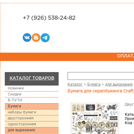
+7 (926) 538-24-82
ОПЛАТ
КАТАЛОГ ТОВАРОВ
Каталог
>
Бумага
>
для вырезания
Новинки
Бумага для скрапбукинга Cra
Скидки
В ПУТИ
Двус
Бумага
наборы бумаги
Ката
двусторонняя
Прои
Код 
односторонняя
для вырезания