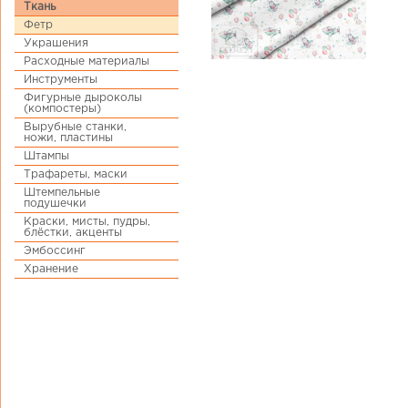
Ткань
Фетр
Украшения
Расходные материалы
Инструменты
Фигурные дыроколы
(компостеры)
Вырубные станки,
ножи, пластины
Штампы
Трафареты, маски
Штемпельные
подушечки
Краски, мисты, пудры,
блёстки, акценты
Эмбоссинг
Хранение