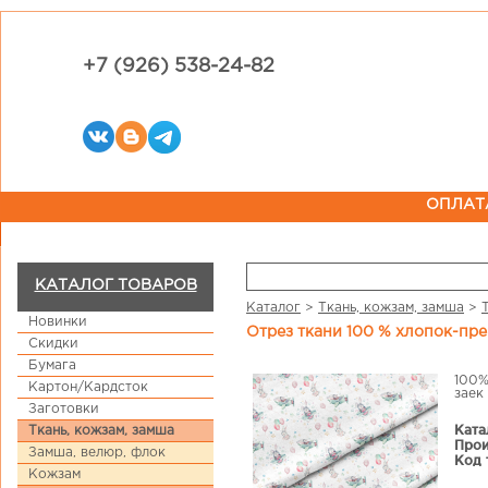
+7 (926) 538-24-82
ОПЛАТ
КАТАЛОГ ТОВАРОВ
Каталог
>
Ткань, кожзам, замша
>
Новинки
Отрез ткани 100 % хлопок-пре
Скидки
Бумага
100%
Картон/Кардсток
заек
Заготовки
Ката
Ткань, кожзам, замша
Прои
Замша, велюр, флок
Код 
Кожзам