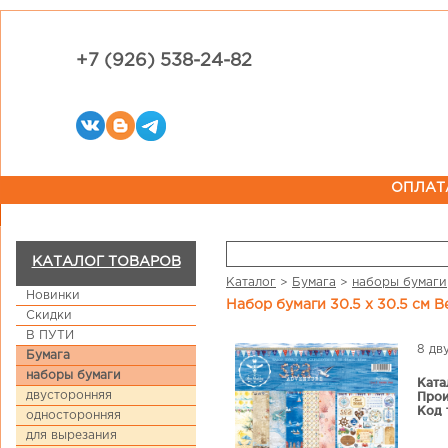
+7 (926) 538-24-82
ОПЛАТ
КАТАЛОГ ТОВАРОВ
Каталог
>
Бумага
>
наборы бумаги
Новинки
Набор бумаги 30.5 х 30.5 см 
Скидки
В ПУТИ
8 дв
Бумага
наборы бумаги
Ката
двусторонняя
Прои
Код 
односторонняя
для вырезания