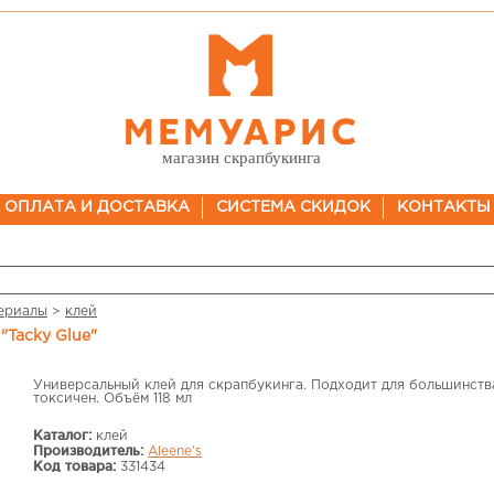
магазин скрапбукинга
ОПЛАТА И ДОСТАВКА
СИСТЕМА СКИДОК
КОНТАКТЫ
ериалы
>
клей
 "Tacky Glue"
Универсальный клей для скрапбукинга. Подходит для большинств
токсичен. Объём 118 мл
Каталог:
клей
Производитель:
Aleene's
Код товара:
331434