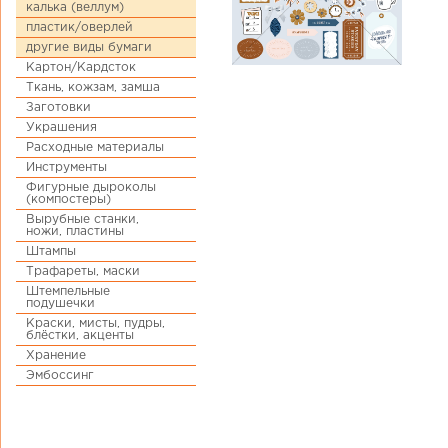
калька (веллум)
пластик/оверлей
другие виды бумаги
Картон/Кардсток
Ткань, кожзам, замша
Заготовки
Украшения
Расходные материалы
Инструменты
Фигурные дыроколы
(компостеры)
Вырубные станки,
ножи, пластины
Штампы
Трафареты, маски
Штемпельные
подушечки
Краски, мисты, пудры,
блёстки, акценты
Хранение
Эмбоссинг