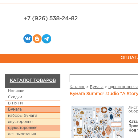
+7 (926) 538-24-82
ОПЛАТ
КАТАЛОГ ТОВАРОВ
Каталог
>
Бумага
>
односторонняя
Новинки
Бумага Summer studio "A Story
Скидки
В ПУТИ
Лист
Бумага
обор
наборы бумаги
Ката
двусторонняя
Прои
односторонняя
Код 
для вырезания