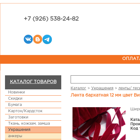
+7 (926) 538-24-82
ОПЛАТ
КАТАЛОГ ТОВАРОВ
Каталог
>
Украшения
>
ленты/ тес
Новинки
Лента бархатная 12 мм цвет В
Скидки
Бумага
Шири
Картон/Кардсток
Заготовки
Ката
Ткань, кожзам, замша
Прои
Код 
Украшения
анкеры