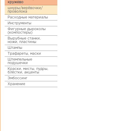
кружево
шнуры/верёвочки/
проволока
Расходные материалы
Инструменты
Фигурные дыроколы
(компостеры)
Вырубные станки,
ножи, пластины
Штампы
Трафареты, маски
Штемпельные
подушечки
Краски, мисты, пудры,
блёстки, акценты
Эмбоссинг
Хранение