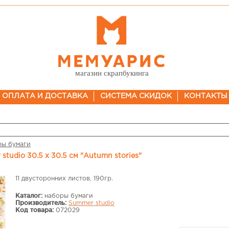
магазин скрапбукинга
ОПЛАТА И ДОСТАВКА
СИСТЕМА СКИДОК
КОНТАКТЫ
ры бумаги
studio 30.5 х 30.5 см "Autumn stories"
11 двусторонних листов, 190гр.
Каталог:
наборы бумаги
Производитель:
Summer studio
Код товара:
072029