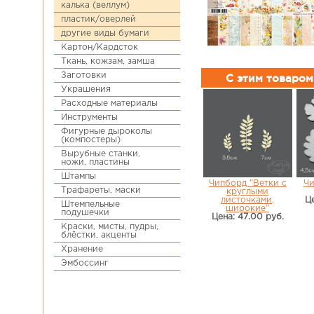
калька (веллум)
пластик/оверлей
другие виды бумаги
Картон/Кардсток
Ткань, кожзам, замша
Заготовки
С этим товаро
Украшения
Расходные материалы
Инструменты
Фигурные дыроколы
(компостеры)
Вырубные станки,
ножи, пластины
Штампы
Чипборд "Ветки с
Чи
Трафареты, маски
круглыми
листочками,
Це
Штемпельные
широкие"
подушечки
Цена: 47.00 руб.
Краски, мисты, пудры,
блёстки, акценты
Хранение
Эмбоссинг