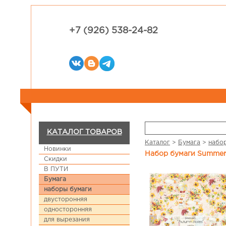
+7 (926) 538-24-82
КАТАЛОГ ТОВАРОВ
Каталог
>
Бумага
>
набо
Новинки
Набор бумаги Summer 
Скидки
В ПУТИ
Бумага
наборы бумаги
двусторонняя
односторонняя
для вырезания