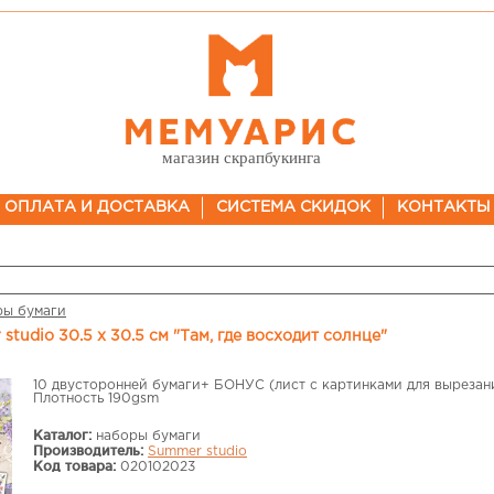
магазин скрапбукинга
ОПЛАТА И ДОСТАВКА
СИСТЕМА СКИДОК
КОНТАКТЫ
ры бумаги
studio 30.5 х 30.5 см "Там, где восходит солнце"
10 двусторонней бумаги+ БОНУС (лист с картинками для вырезан
Плотность 190gsm
Каталог:
наборы бумаги
Производитель:
Summer studio
Код товара:
020102023