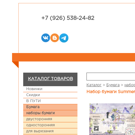
+7 (926) 538-24-82
КАТАЛОГ ТОВАРОВ
Каталог
>
Бумага
>
набо
Новинки
Набор бумаги Summer 
Скидки
В ПУТИ
Бумага
наборы бумаги
двусторонняя
односторонняя
для вырезания