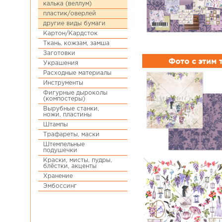
калька (веллум)
пластик/оверлей
другие виды бумаги
Картон/Кардсток
Ткань, кожзам, замша
Заготовки
Фото с этим
Украшения
Расходные материалы
Инструменты
Фигурные дыроколы
(компостеры)
Вырубные станки,
ножи, пластины
Штампы
Трафареты, маски
Штемпельные
подушечки
Краски, мисты, пудры,
блёстки, акценты
Хранение
Эмбоссинг