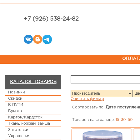
+7 (926) 538-24-82
ОПЛАТ
КАТАЛОГ ТОВАРОВ
Новинки
Скидки
Очистить фильтр
В ПУТИ
Сортировать по:
Дате поступлен
Бумага
Картон/Кардсток
Товаров на странице:
15
30
50
Ткань, кожзам, замша
Заготовки
Украшения