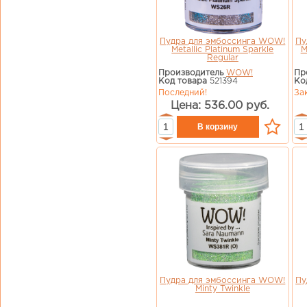
Пудра для эмбоссинга WOW!
Пу
Metallic Platinum Sparkle
M
Regular
Производитель
WOW!
Пр
Код товара
521394
Ко
Последний!
За
Цена: 536.00 руб.
Пудра для эмбоссинга WOW!
Пу
Minty Twinkle