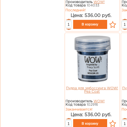
Производитель
WOW!
Пр
Код товара
104033
Ко
Последний!
За
Цена: 536.00 руб.
Пудра для эмбоссинга WOW!
Пу
Pea Coat
Производитель
WOW!
Пр
Код товара
102916
Ко
Заканчивается!
По
Цена: 536.00 руб.