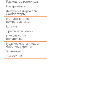
Расходные материалы
Инструменты
Фигурные дыроколы
(компостеры)
Вырубные станки,
ножи, пластины
Штампы
Трафареты, маски
Штемпельные
подушечки
Краски, мисты, пудры,
блёстки, акценты
Хранение
Эмбоссинг