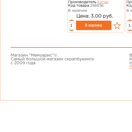
Производитель
Китай
Пр
Код товара
298656
Ко
В наличии
В 
Цена: 3.00 руб.
Магазин "Мемуарис"©.
В
Самый большой магазин скрапбукинга
К
с 2009 года.
п
П