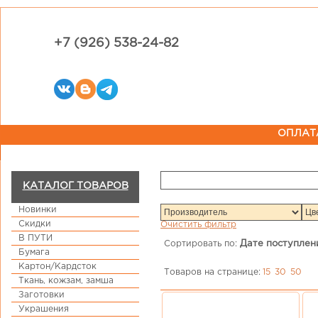
+7 (926) 538-24-82
ОПЛАТ
КАТАЛОГ ТОВАРОВ
Новинки
Скидки
Очистить фильтр
В ПУТИ
Сортировать по:
Дате поступлен
Бумага
Картон/Кардсток
Товаров на странице:
15
30
50
Ткань, кожзам, замша
Заготовки
Украшения