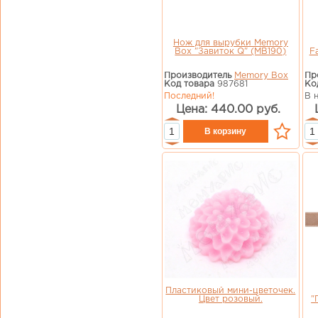
Нож для вырубки Memory
Box "Завиток Q" (MB190)
F
Производитель
Memory Box
Пр
Код товара
987681
Ко
Последний!
В 
Цена: 440.00 руб.
Пластиковый мини-цветочек.
Цвет розовый.
"