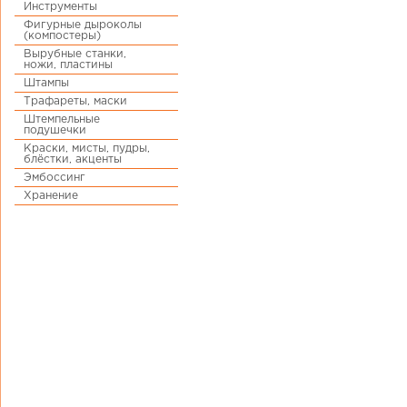
Инструменты
Фигурные дыроколы
(компостеры)
Вырубные станки,
ножи, пластины
Штампы
Трафареты, маски
Штемпельные
подушечки
Краски, мисты, пудры,
блёстки, акценты
Эмбоссинг
Хранение