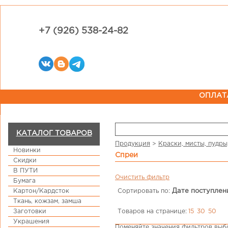
+7 (926) 538-24-82
ОПЛАТ
КАТАЛОГ ТОВАРОВ
Продукция
>
Краски, мисты, пудры
Новинки
спреи
Скидки
В ПУТИ
Очистить фильтр
Бумага
Картон/Кардсток
Сортировать по:
Дате поступлен
Ткань, кожзам, замша
Товаров на странице:
15
30
50
Заготовки
Украшения
Поменяйте значения фильтров выбо