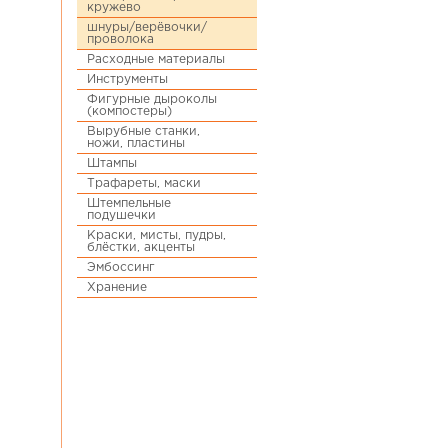
кружево
шнуры/верёвочки/
проволока
Расходные материалы
Инструменты
Фигурные дыроколы
(компостеры)
Вырубные станки,
ножи, пластины
Штампы
Трафареты, маски
Штемпельные
подушечки
Краски, мисты, пудры,
блёстки, акценты
Эмбоссинг
Хранение