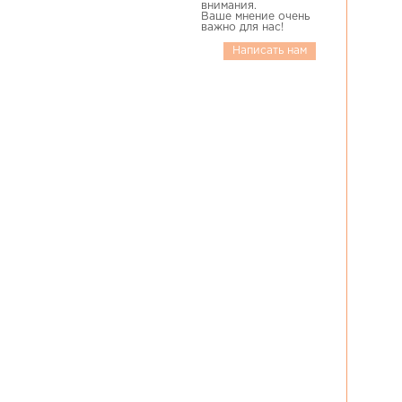
внимания.
Ваше мнение очень
важно для нас!
Написать нам