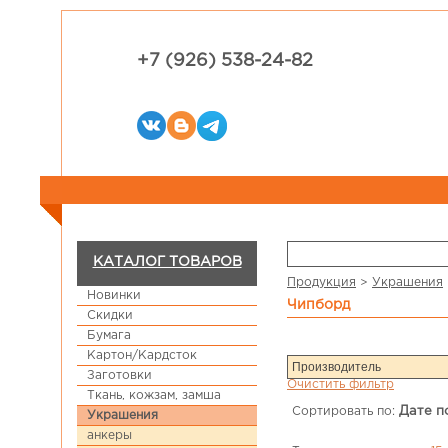
+7 (926) 538-24-82
КАТАЛОГ ТОВАРОВ
Продукция
>
Украшения
Новинки
чипборд
Скидки
Бумага
Картон/Кардсток
Заготовки
Очистить фильтр
Ткань, кожзам, замша
Сортировать по:
Дате п
Украшения
анкеры