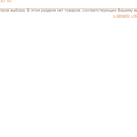
30
50
тров выбора. В этом разделе нет товаров, соответствующих Вашему в
« начало
‹ 