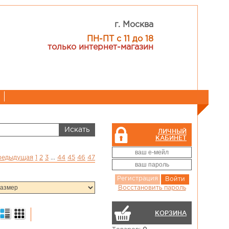
г. Москва
ПН-ПТ с 11 до 18
только интернет-магазин
ЛИЧНЫЙ
КАБИНЕТ
предыдущая
1
2
3
...
44
45
46
47
Регистрация
Войти
Восстановить пароль
КОРЗИНА