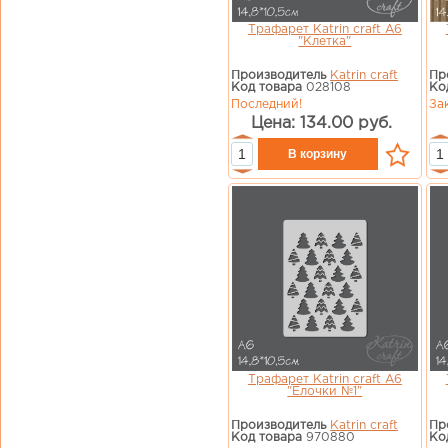
Трафарет Katrin craft А6
"Клетка"
Производитель
Katrin craft
Пр
Код товара
028108
Ко
Последний!
За
Цена: 134.00 руб.
Трафарет Katrin сraft А6
"Елочки №1"
Производитель
Katrin craft
Пр
Код товара
970880
Ко