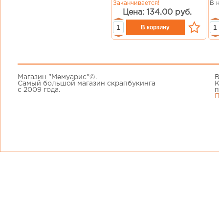
Заканчивается!
В 
Цена: 134.00 руб.
Магазин "Мемуарис"©.
В
Самый большой магазин скрапбукинга
К
с 2009 года.
п
П