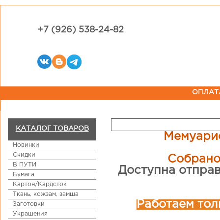
+7 (926) 538-24-82
ОПЛАТ
КАТАЛОГ ТОВАРОВ
Мемуарис
Новинки
Скидки
Собрано
В ПУТИ
Доступна отправ
Бумага
Картон/Кардсток
Ткань, кожзам, замша
Работаем тол
Заготовки
Украшения