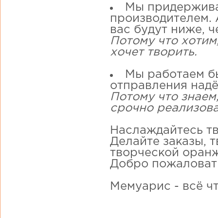
Мы придержива
производителем. А
вас будут ниже, ч
Потому что хотим
хочет творить.
Мы работаем бы
отправления надё
Потому что знаем,
срочно реализова
Наслаждайтесь тв
Делайте заказы, 
творческой оранж
Добро пожаловат
Мемуарис - всё ч